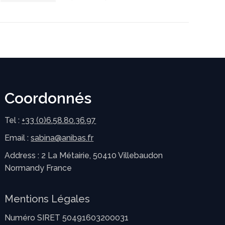
Coordonnés
Tel :
+33 (0)6.58.80.36.97
Email :
sabina@anibas.fr
Address : 2 La Métairie, 50410 Villebaudon
Normandy France
Mentions Légales
Numéro SIRET 50491603200031