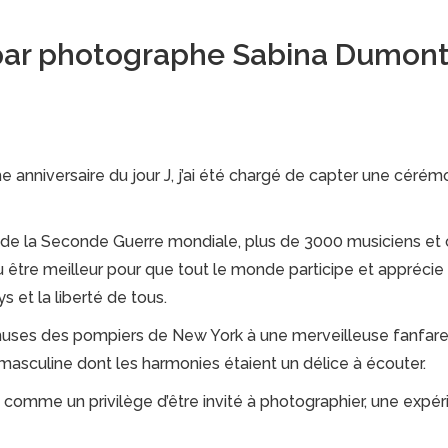
par photographe Sabina Dumon
ème anniversaire du jour J, j’ai été chargé de capter une cé
s de la Seconde Guerre mondiale, plus de 3000 musiciens et 
être meilleur pour que tout le monde participe et apprécie 
s et la liberté de tous.
nemuses des pompiers de New York à une merveilleuse fanfare 
 masculine dont les harmonies étaient un délice à écouter.
e comme un privilège d’être invité à photographier, une expé