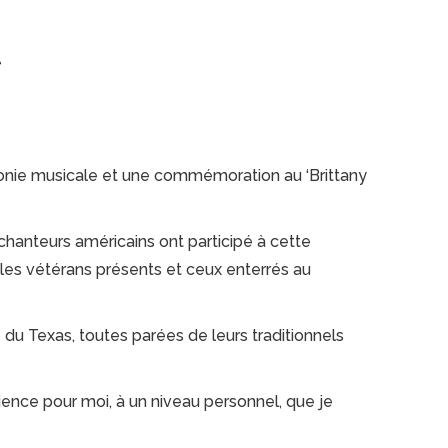
t
rémonie musicale et une commémoration au ‘Brittany
chanteurs américains ont participé à cette
les vétérans présents et ceux enterrés au
du Texas, toutes parées de leurs traditionnels
rience pour moi, à un niveau personnel, que je