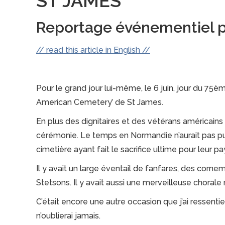
ST JAMES
Reportage événementiel 
// read this article in English //
Pour le grand jour lui-même, le 6 juin, jour du 75
American Cemetery’ de St James.
En plus des dignitaires et des vétérans américain
cérémonie. Le temps en Normandie n’aurait pas pu 
cimetière ayant fait le sacrifice ultime pour leur pay
Il y avait un large éventail de fanfares, des cor
Stetsons. Il y avait aussi une merveilleuse chorale
C’était encore une autre occasion que j’ai ressenti
n’oublierai jamais.