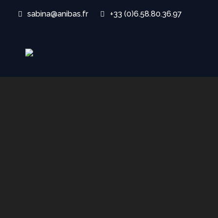
sabina@anibas.fr
+33 (0)6.58.80.36.97