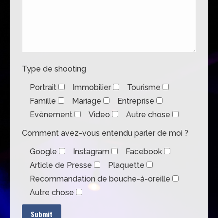
Type de shooting
Portrait
Immobilier
Tourisme
Famille
Mariage
Entreprise
Evènement
Video
Autre chose
Comment avez-vous entendu parler de moi ?
Google
Instagram
Facebook
Article de Presse
Plaquette
Recommandation de bouche-à-oreille
Autre chose