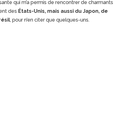
ssante qui m’a permis de rencontrer de charmants
ient des
États-Unis, mais aussi du Japon, de
ésil
, pour n’en citer que quelques-uns.