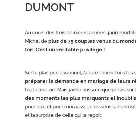
DUMONT
Au cours des trois dernières années, j’ai immort
Michel de
plus de 75 couples venus du monde
fois.
C’est un véritable privilège !
Sur le plan professionnel, j’adore fournir tous les
préparer la demande en mariage de leurs r
toute leur vie. Mais j’aime aussi ce que je fais sur
des moments les plus marquants et inoubliab
pour eux, et pour moi aussi. Je ressens la nervosi
et la surprise de celle qui la reçoit.