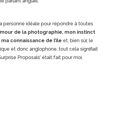
e parlant anglais.
s la personne idéale pour répondre à toutes
mour de la photographie, mon instinct
 ma connaissance de l’île
et, bien sûr, le
nique et donc anglophone, tout cela signifiait
rprise Proposals’ était fait pour moi.