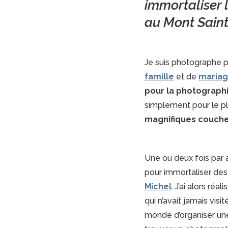
immortaliser
au Mont Saint
Je suis photographe p
famille
et de
maria
pour la photographi
simplement pour le pl
magnifiques coucher
Une ou deux fois par
pour immortaliser de
Michel
. J’ai alors réal
qui n’avait jamais visi
monde d’organiser un