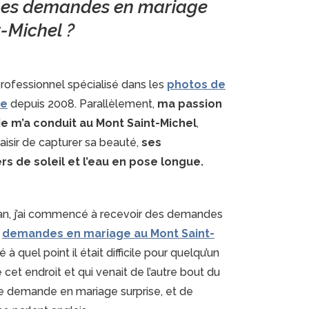
 les demandes en mariage
-Michel ?
rofessionnel spécialisé dans les
photos de
ge
depuis 2008. Parallèlement,
ma passion
e m’a conduit au Mont Saint-Michel
,
aisir de capturer sa beauté,
ses
s de soleil et l’eau en pose longue.
 an, j’ai commencé à recevoir des demandes
s
demandes en mariage au Mont Saint-
isé à quel point il était difficile pour quelqu’un
té cet endroit et qui venait de l’autre bout du
e demande en mariage surprise, et de