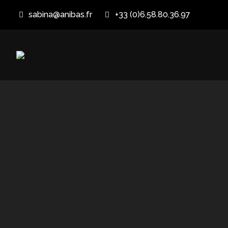
sabina@anibas.fr
+33 (0)6.58.80.36.97