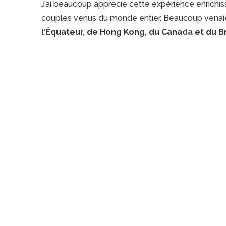
J’ai beaucoup apprécié cette expérience enrichi
couples venus du monde entier. Beaucoup vena
l’Équateur, de Hong Kong, du Canada et du Br