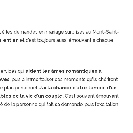
alisé les demandes en mariage surprises au Mont-Saint-
 entier
, et c’est toujours aussi émouvant à chaque
 services qui
aident les âmes romantiques à
êves
, puis à immortaliser ces moments qu’ils chériront
 le plan personnel.
J’ai la chance d’être témoin d’un
les de la vie d’un couple.
C’est souvent émouvant
té de la personne qui fait sa demande, puis l’excitation