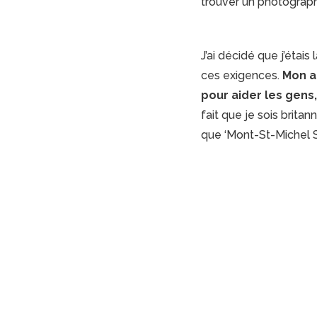
trouver un photograph
J’ai décidé que j’étai
ces exigences.
Mon a
pour aider les gens,
fait que je sois britan
que ‘Mont-St-Michel Su