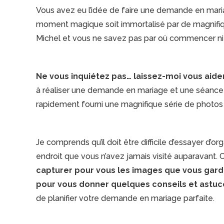
Vous avez eu l’idée de faire une demande en mari
moment magique soit immortalisé par de magnifiqu
Michel et vous ne savez pas par où commencer ni
Ne vous inquiétez pas… laissez-moi vous aider
à réaliser une demande en mariage et une séance de
rapidement fourni une magnifique série de photos p
Je comprends qu’il doit être difficile d’essayer d
endroit que vous n’avez jamais visité auparavant. C’
capturer pour vous les images que vous gard
pour vous donner quelques conseils et astuc
de planifier votre demande en mariage parfaite.