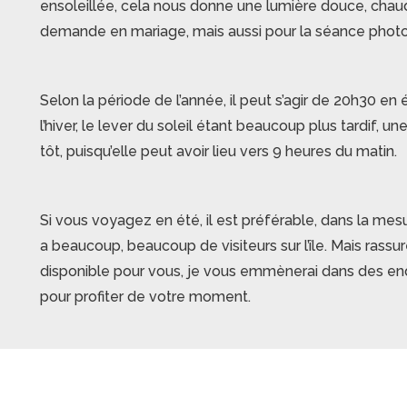
ensoleillée, cela nous donne une lumière douce, chaud
demande en mariage, mais aussi pour la séance photo 
Selon la période de l’année, il peut s’agir de 20h30 en
l’hiver, le lever du soleil étant beaucoup plus tardif, u
tôt, puisqu’elle peut avoir lieu vers 9 heures du matin.
Si vous voyagez en été, il est préférable, dans la mesur
a beaucoup, beaucoup de visiteurs sur l’île. Mais ras
disponible pour vous, je vous emmènerai dans des endroi
pour profiter de votre moment.