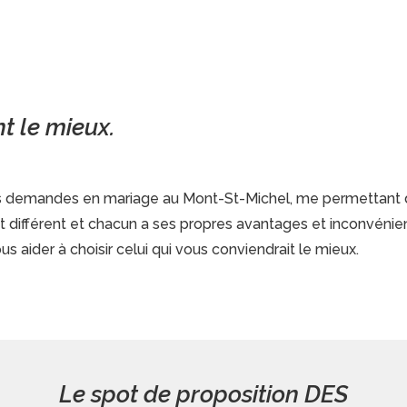
nt le mieux.
les demandes en mariage au Mont-St-Michel, me permettant d
ect différent et chacun a ses propres avantages et inconvéni
ous aider à choisir celui qui vous conviendrait le mieux.
Le spot de proposition DES