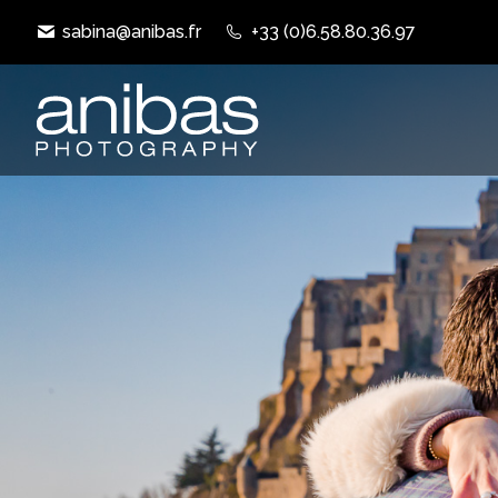
sabina@anibas.fr
+33 (0)6.58.80.36.97