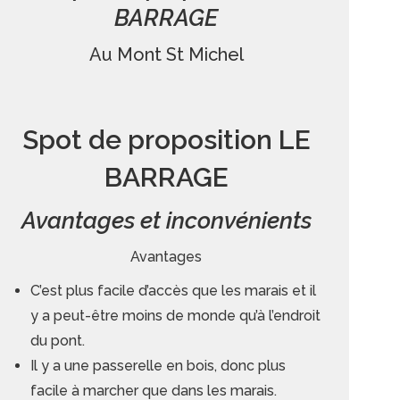
BARRAGE
Au Mont St Michel
Spot de proposition LE
BARRAGE
Avantages et inconvénients
Avantages
C’est plus facile d’accès que les marais et il
y a peut-être moins de monde qu’à l’endroit
du pont.
Il y a une passerelle en bois, donc plus
facile à marcher que dans les marais.