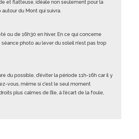
e et flatteuse, idéale non seulement pour la
autour du Mont qui suivra.
 été ou de 16h30 en hiver. En ce qui concerne
ne séance photo au lever du soleil n’est pas trop
e du possible, d’éviter la période 11h-16h car il y
surez-vous, même si c’est le seul moment
ts plus calmes de l’île, à l’écart de la foule,