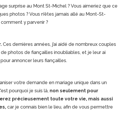
age surprise au Mont St-Michel ? Vous aimeriez que ce
es photos ? Vous n’êtes jamais allé au Mont-St-
 comment y parvenir ?
.
Ces dernières années, j’ai aidé de nombreux couples
 photos de fiançailles inoubliables, et je leur ai
our annoncer leurs fiançailles.
’organiser votre demande en mariage unique dans un
est pourquoi je suis là,
non seulement pour
erez précieusement toute votre vie, mais aussi
es,
car je connais bien le lieu, afin de vous permettre