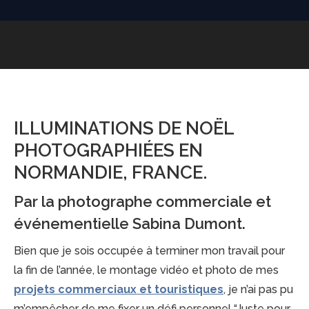
ILLUMINATIONS DE NOËL
PHOTOGRAPHIÉES EN
NORMANDIE, FRANCE.
Par la photographe commerciale et
événementielle Sabina Dumont.
Bien que je sois occupée à terminer mon travail pour
la fin de l’année, le montage vidéo et photo de mes
projets commerciaux et touristiques
, je n’ai pas pu
m’empêcher de me fixer un défi personnel “Juste pour