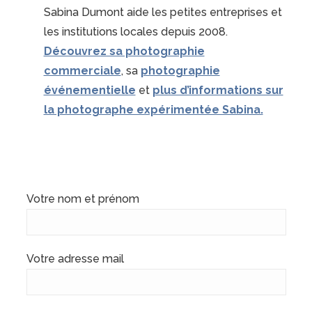
Sabina Dumont aide les petites entreprises et
les institutions locales depuis 2008.
Découvrez sa photographie
commerciale
, sa
photographie
événementielle
et
plus d’informations sur
la photographe expérimentée Sabina.
Votre nom et prénom
Votre adresse mail