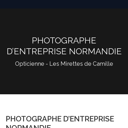
PHOTOGRAPHE
D’ENTREPRISE NORMANDIE
Opticienne - Les Mirettes de Camille
PHOTOGRAPHE D’ENTREPRISE