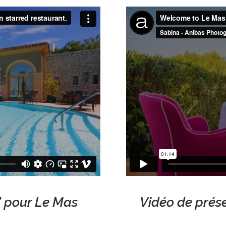
l’ pour Le Mas
Vidéo de prés