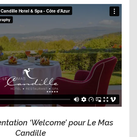
entation ‘Welcome’ pour Le Mas
Candille