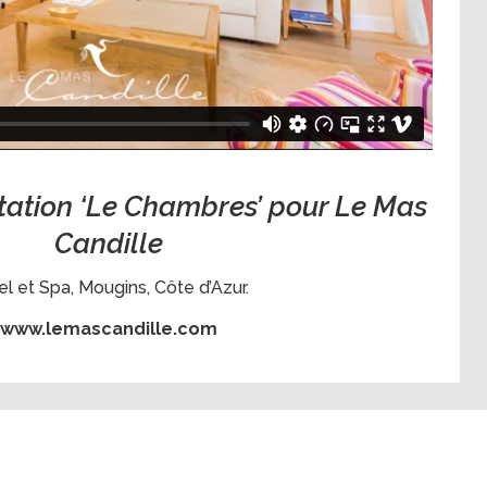
tation ‘Le Chambres’ pour Le Mas
Candille
l et Spa, Mougins, Côte d’Azur.
www.lemascandille.com