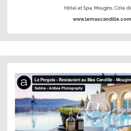
Hôtel et Spa, Mougins, Côte d’
www.lemascandille.co