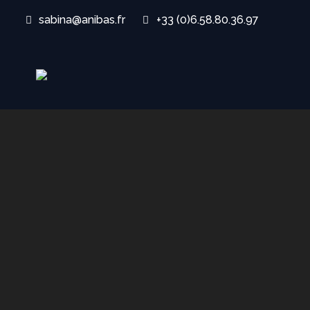
sabina@anibas.fr
+33 (0)6.58.80.36.97