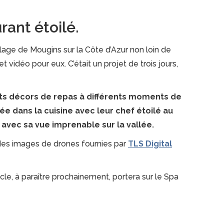
rant étoilé.
illage de Mougins sur la Côte d’Azur non loin de
vidéo pour eux. C’était un projet de trois jours,
ents décors de repas à différents moments de
rée dans la cuisine avec leur chef étoilé au
e avec sa vue imprenable sur la vallée.
des images de drones fournies par
TLS Digital
icle, à paraître prochainement, portera sur le Spa