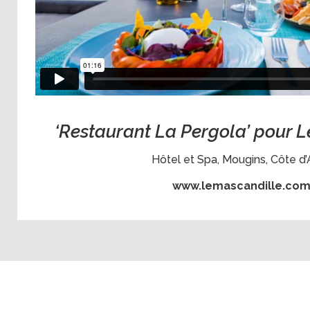
‘Restaurant La Pergola’ pour L
Hôtel et Spa, Mougins, Côte d’
www.lemascandille.co