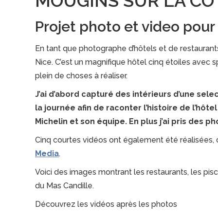
MOUGINS SUR LA CÔ
Projet photo et video pour 
En tant que photographe d’hôtels et de restaurants j
Nice. C’est un magnifique hôtel cinq étoiles avec s
plein de choses à réaliser.
J’ai d’abord capturé des intérieurs d’une se
la journée afin de raconter l’histoire de l’hôt
Michelin et son équipe. En plus j’ai pris des 
Cinq courtes vidéos ont également été réalisées,
Media
.
Voici des images montrant les restaurants, les pisc
du Mas Candille.
Découvrez les vidéos après les photos