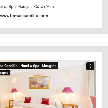
l et Spa, Mougins, Côte d’Azur.
www.lemascandille.com