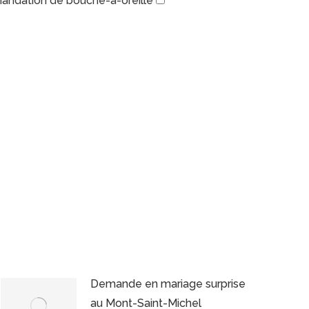
ndation de bouche-à-oreille
Demande en mariage surprise
au Mont-Saint-Michel