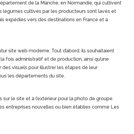
département de la Manche, en Normandie, qui cultivent
légumes cultivés par les producteurs sont lavés et
uis expédiés vers des destinations en France et à
tur site web moderne. Tout d’abord, ils souhaitaient
 la fois administratif et de production, ainsi qu’une
 des visuels pour illustrer les étapes de leur
ous les départements du site.
 sur le site et à l’extérieur pour la photo de groupe.
des entreprises nouvelles ou bien établies comme Les