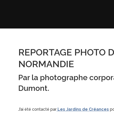
REPORTAGE PHOTO D
NORMANDIE
Par la photographe corpo
Dumont.
J’ai été contacté par
Les Jardins de Créances
po