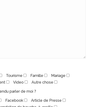
Tourisme
Famille
Mariage
ent
Video
Autre chose
ndu parler de moi ?
Facebook
Article de Presse