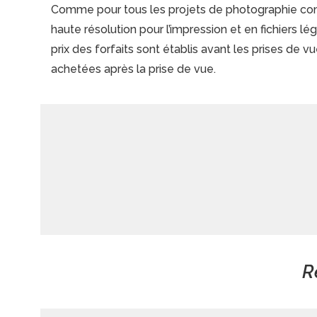
Comme pour tous les projets de photographie comm
haute résolution pour l’impression et en fichiers lé
prix des forfaits sont établis avant les prises de v
achetées après la prise de vue.
R