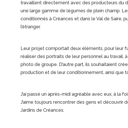
travaillent directement avec des producteurs du 
une large gamme de légumes de plein champ. Les 
conditionnés à Créances et dans le Val de Saire, p
l’étranger.
Leur projet comportait deux éléments, pour leur fu
réaliser des portraits de leur personnel au travail, à
photo de groupe. D’autre part, ils souhaitaient créer
production et de leur conditionnement, ainsi que t
J’ai passé un après-midi agréable avec eux, à la fois
J’aime toujours rencontrer des gens et découvrir 
Jardins de Créances.