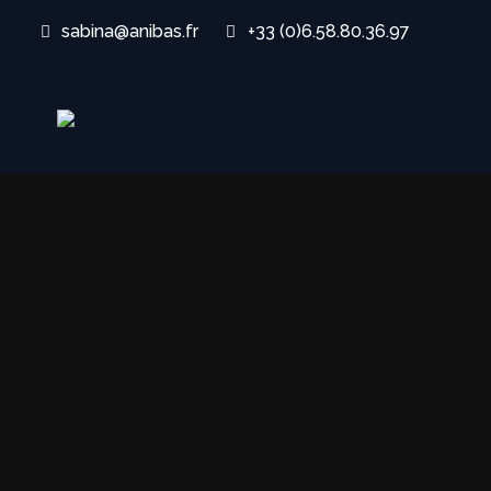
sabina@anibas.fr
+33 (0)6.58.80.36.97