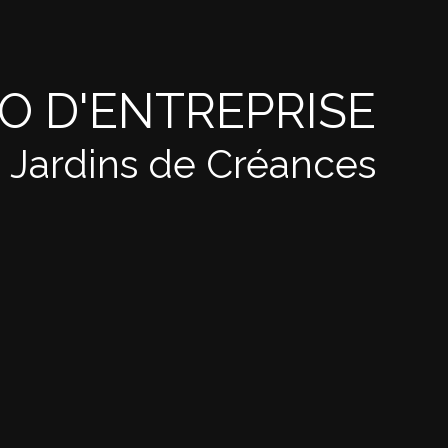
O D'ENTREPRISE
 Jardins de Créances