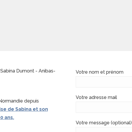
Votre nom et prénom
Votre adresse mail
 Normandie depuis
ise de Sabina et son
0 ans.
Votre message (optional)