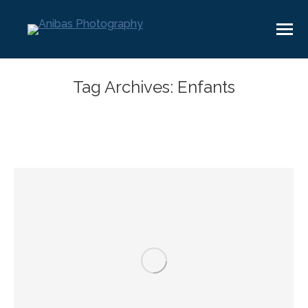
Tag Archives:
Enfants
You are here: