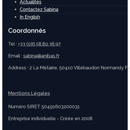
Actualités
Contactez Sabina
In English
Coordonnés
Tel :
+33 (0)6.58.80.36.97
Email :
sabina@anibas.fr
Address : 2 La Métairie, 50410 Villebaudon Normandy F
Mentions Légales
Numéro SIRET 50491603200031
Entreprise individuelle - Créée en 2008