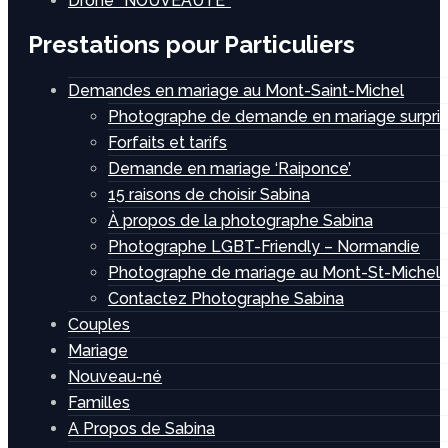
Drone *NOUVEAUTÉ*
Prestations pour Particuliers
Demandes en mariage au Mont-Saint-Michel
Photographe de demande en mariage surpris
Forfaits et tarifs
Demande en mariage ‘Raiponce’
15 raisons de choisir Sabina
À propos de la photographe Sabina
Photographe LGBT-Friendly – Normandie
Photographe de mariage au Mont-St-Michel
Contactez Photographe Sabina
Couples
Mariage
Nouveau-né
Familles
A Propos de Sabina