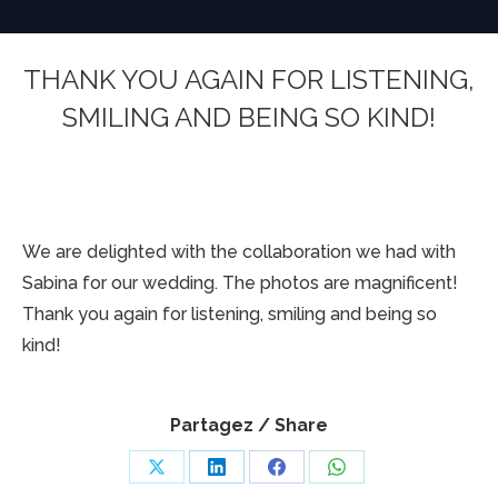
THANK YOU AGAIN FOR LISTENING,
SMILING AND BEING SO KIND!
You are here:
We are delighted with the collaboration we had with
Sabina for our wedding. The photos are magnificent!
Thank you again for listening, smiling and being so
kind!
Partagez / Share
Share
Share
Share
Share