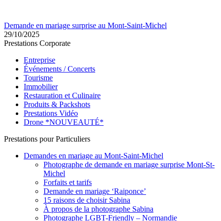
Demande en mariage surprise au Mont-Saint-Michel
29/10/2025
Prestations Corporate
Entreprise
Événements / Concerts
Tourisme
Immobilier
Restauration et Culinaire
Produits & Packshots
Prestations Vidéo
Drone *NOUVEAUTÉ*
Prestations pour Particuliers
Demandes en mariage au Mont-Saint-Michel
Photographe de demande en mariage surprise Mont-St-
Michel
Forfaits et tarifs
Demande en mariage ‘Raiponce’
15 raisons de choisir Sabina
À propos de la photographe Sabina
Photographe LGBT-Friendly – Normandie