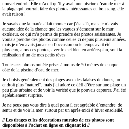
nouvel endroit. Elle m’a dit qu’il y avait une piscine d’eau de mer à
la plage qui pourrait faire des photos intéressantes et, bon sang, elle
avait raison !
Je savais que la marée allait monter car j’étais là, mais je n’avais
aucune idée de la chance que les vagues s’écrasent sur le mur
extérieur, ce qui m’a permis de prendre des photos saisissantes. Je
voulais prendre des photos comme celles-ci depuis plusieurs années,
mais je n’en avais jamais eu l’occasion ou le temps avait été
pluvieux, alors ces photos, avec le ciel bleu en arrière-plan, sont la
réalisation d’un de mes petits rêves.
Toutes ces photos ont été prises à moins de 50 mètres de chaque
côté de la piscine d’eau de mer.
Je choisis généralement des plages avec des falaises de dunes, un
endroit plus “naturel”, mais j’ai adoré ce défi d’être sur une plage un
peu plus urbaine et de voir la variété que je pouvais capturer. J’ai été
agréablement surprise.
Je ne peux pas vous dire à quel point il est agréable d’entendre, de
sentir et de voir la mer, surtout par un après-midi d’hiver ensoleillé.
// Les tirages et les décorations murales de ces photos sont
disponibles à l’achat en ligne en cliquant ici //