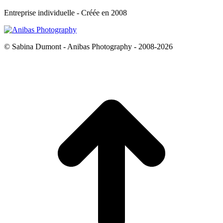
Entreprise individuelle - Créée en 2008
© Sabina Dumont - Anibas Photography - 2008-2026
t
T