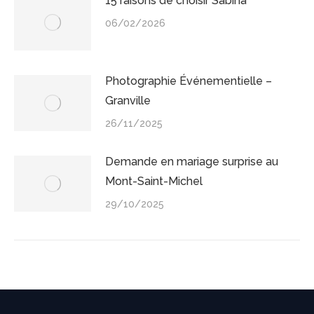
15 raisons de choisir Sabina
06/02/2026
Photographie Événementielle –
Granville
26/11/2025
Demande en mariage surprise au
Mont-Saint-Michel
29/10/2025