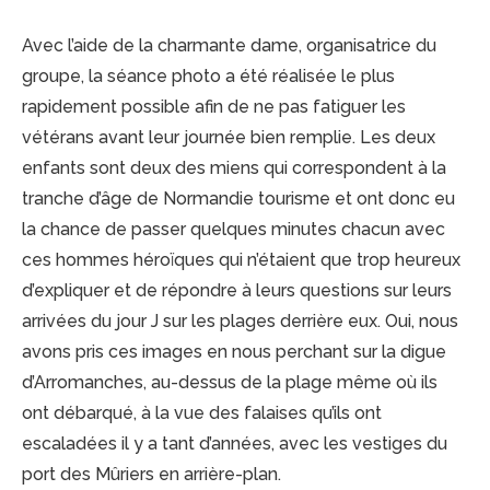
Avec l’aide de la charmante dame, organisatrice du
groupe, la séance photo a été réalisée le plus
rapidement possible afin de ne pas fatiguer les
vétérans avant leur journée bien remplie. Les deux
enfants sont deux des miens qui correspondent à la
tranche d’âge de Normandie tourisme et ont donc eu
la chance de passer quelques minutes chacun avec
ces hommes héroïques qui n’étaient que trop heureux
d’expliquer et de répondre à leurs questions sur leurs
arrivées du jour J sur les plages derrière eux. Oui, nous
avons pris ces images en nous perchant sur la digue
d’Arromanches, au-dessus de la plage même où ils
ont débarqué, à la vue des falaises qu’ils ont
escaladées il y a tant d’années, avec les vestiges du
port des Mûriers en arrière-plan.