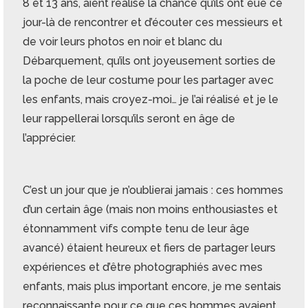
8 et 13 ans, aient réalisé la chance qu’ils ont eue ce
jour-là de rencontrer et d’écouter ces messieurs et
de voir leurs photos en noir et blanc du
Débarquement, qu’ils ont joyeusement sorties de
la poche de leur costume pour les partager avec
les enfants, mais croyez-moi… je l’ai réalisé et je le
leur rappellerai lorsqu’ils seront en âge de
l’apprécier.
C’est un jour que je n’oublierai jamais : ces hommes
d’un certain âge (mais non moins enthousiastes et
étonnamment vifs compte tenu de leur âge
avancé) étaient heureux et fiers de partager leurs
expériences et d’être photographiés avec mes
enfants, mais plus important encore, je me sentais
reconnaissante pour ce que ces hommes avaient